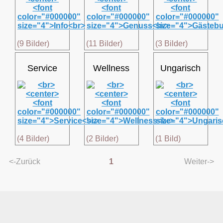
(9 Bilder)
(11 Bilder)
(3 Bilder)
Service
Wellness
Ungarisch
(4 Bilder)
(2 Bilder)
(1 Bild)
<-Zurück
1
Weiter->