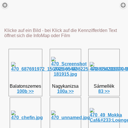
Klicke auf ein Bild - bei Klick auf die Kennziffer/den Text
öffnet sich die InfoMap oder Film
Balatonszemes
Nagykanizsa
Sármellék
100b >>
100a >>
83 >>