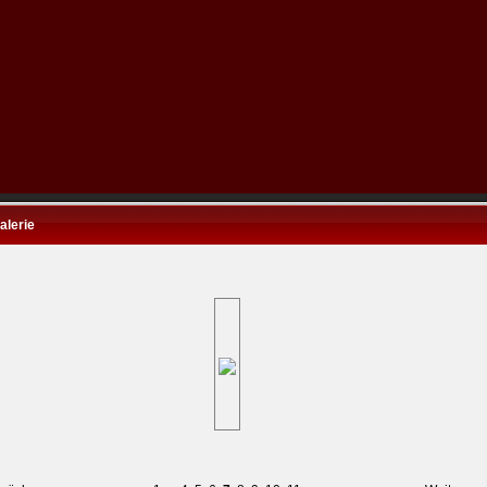
alerie