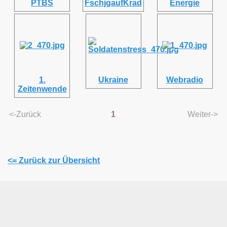
PTBS
FschjgaufKrad
Energie
1.
Ukraine
Webradio
Zeitenwende
<-Zurück
1
Weiter->
<= Zurück zur Übersicht