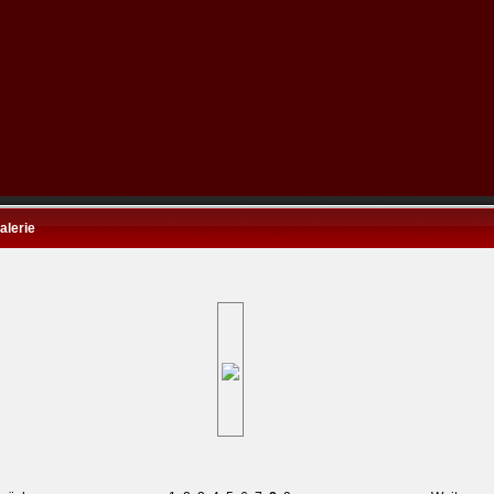
alerie