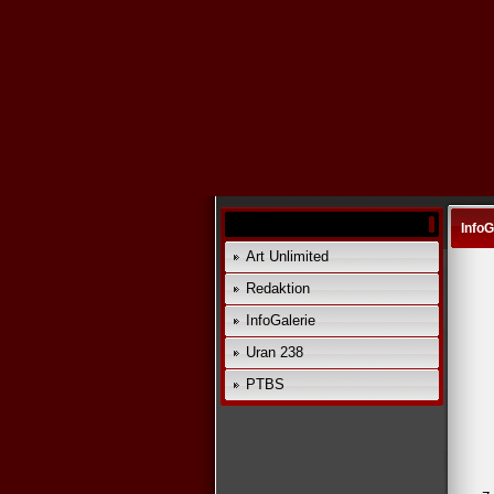
InfoG
Art Unlimited
Redaktion
InfoGalerie
Uran 238
PTBS